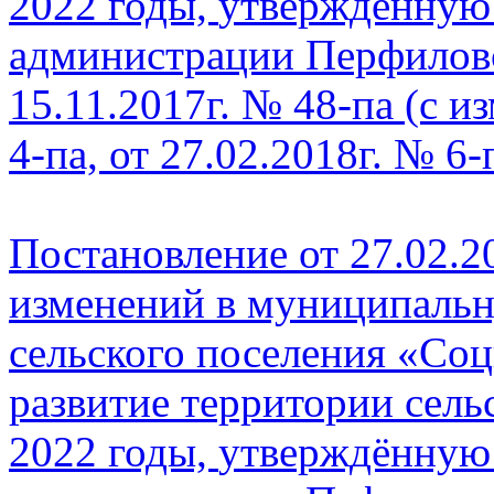
2022 годы,
утверждённую
администрации
Перфиловс
15.11.2017г. № 48-па
(с и
4-па, от 27.02.2018г. № 6-
Постановление от 27.02.2
изменений в муниципаль
сельского поселения
«Соц
развитие территории
с
ель
2022 годы,
утверждённую