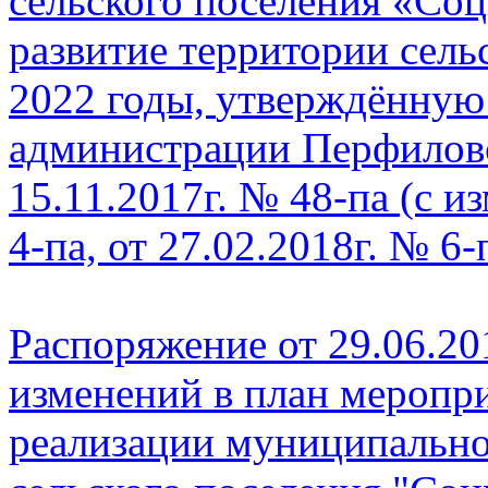
сельского поселения
«Соц
развитие территории
сель
2022 годы,
утверждённую
администрации
Перфиловс
15.11.2017г. № 48-па
(с и
4-па, от 27.02.2018г. № 6-
Распоряжение от 29.06.20
изменений в план меропри
реализации муниципальн