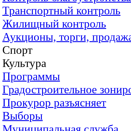
Транспортный контроль
Жилищный контроль
Аукционы, торги, продажа
Спорт
Культура
Программы
Градостроительное зонир
Прокурор разъясняет
Выборы
Муниципальная служба