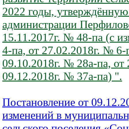
2022 годы, утверждённую
администрации Перфиловс
15.11.2017г. № 48-па (с и
4-па, от 27.02.2018г. № 6-
09.10.2018г. № 28а-па, от 
09.12.2018г. № 37а-па) ".
Постановление от 09.12.20
изменений в муниципаль
сельского поселения
«Соц