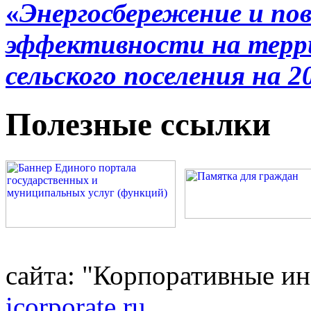
«
Энергосбережение и по
эффективности на терр
сельского поселения на 20
Полезные ссылки
сайта: "Корпоративные и
icorporate.ru