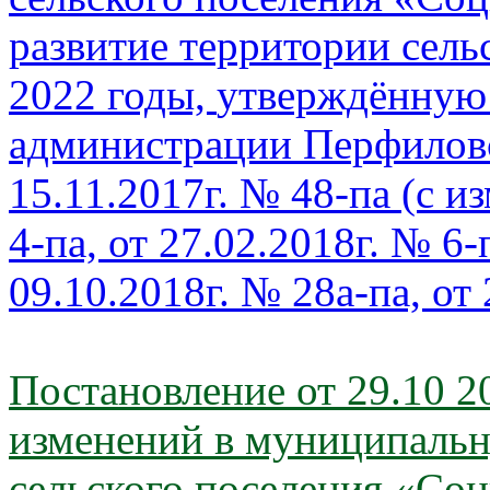
развитие территории
сель
2022 годы,
утверждённую
администра
ции
Перфиловс
15.11.2017г.
№ 48-па (с и
4-па,
от 27.02.2018г. № 6-
09.10.2018г. № 28а-па, от
Постановление от 29.10 2
изменений в муниципаль
сельского поселения «Со