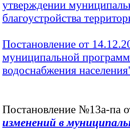
утверждении муниципаль
благоустройства территор
Постановление от 14.12.2
муниципальной программ
водоснабжения населения"
Постановление №13а-па от
изменений в муниципал