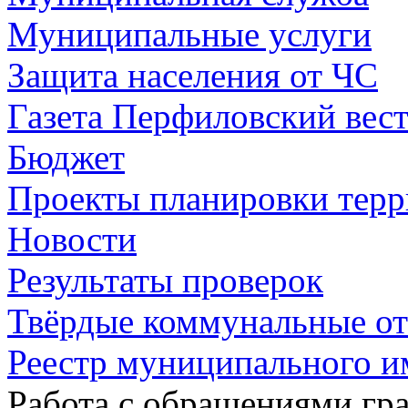
Муниципальные услуги
Защита населения от ЧС
Газета Перфиловский вес
Бюджет
Проекты планировки тер
Новости
Результаты проверок
Твёрдые коммунальные о
Реестр муниципального и
Работа с обращениями гра