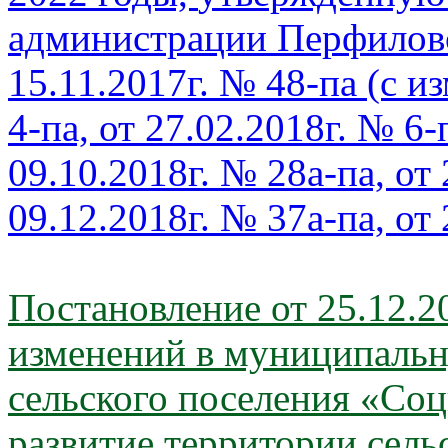
администрации
Перфиловс
15.11.2017г.
№ 48-па (с и
4-па,
от 27.02.2018г. № 6-
09.10.2018г. № 28а-па, от
09.12.2018г. № 37а-па, от
Постановление от 25.12.2
изменений в муниципаль
сельского поселения «Со
развитие территории сель