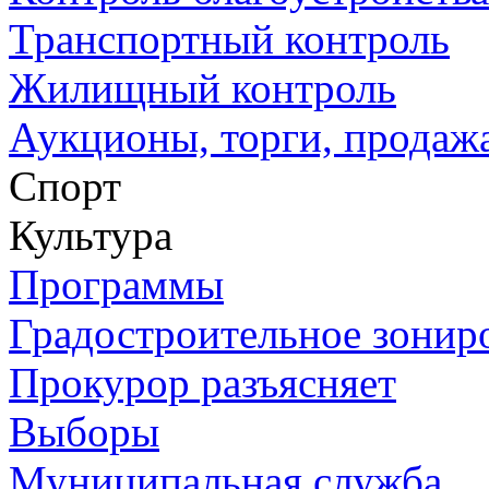
Транспортный контроль
Жилищный контроль
Аукционы, торги, продажа
Спорт
Культура
Программы
Градостроительное зонир
Прокурор разъясняет
Выборы
Муниципальная служба