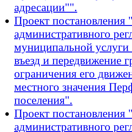
адресации"".
Проект постановления 
административного рег
муниципальной услуги 
въезд и передвижение г
ограничения его движе
местного значения Пер
поселения".
Проект постановления 
административного рег