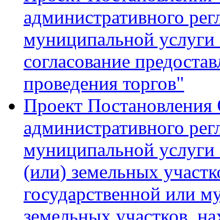
административного рег
муниципальной услуги 
согласование предостав
проведения торгов"
Проект Постановления
административного рег
муниципальной услуги 
(или) земельных участк
государственной или м
земельных участков, на