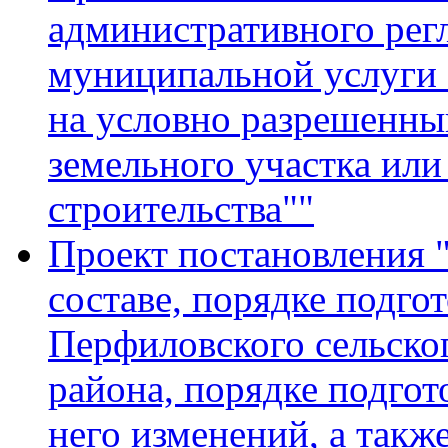
административного рег
муниципальной услуги 
на условно разрешенны
земельного
участка или
строительства"
"
Проект постановления 
составе, порядке подго
Перфиловского сельско
района, порядке подгот
него изменений, а такж