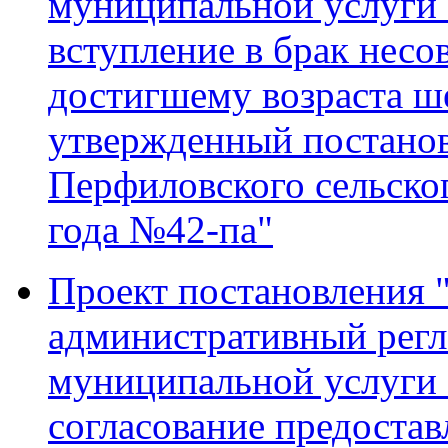
муниципальной услуги 
вступление в брак нес
достигшему возраста ш
утвержденный постано
Перфиловского сельског
года №42-па"
Проект постановления 
административный регл
муниципальной услуги 
согласование предостав