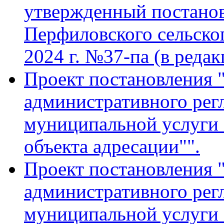
утвержденный постано
Перфиловского сельског
2024 г. №37-па (в редак
Проект постановления 
административного рег
муниципальной услуги 
объекта адресации"".
Проект постановления 
административного рег
муниципальной услуги 