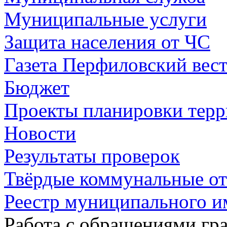
Муниципальные услуги
Защита населения от ЧС
Газета Перфиловский вес
Бюджет
Проекты планировки тер
Новости
Результаты проверок
Твёрдые коммунальные о
Реестр муниципального и
Работа с обращениями гра