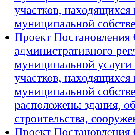
участков, находящихся 
муниципальной собствен
Проект Постановления
административного рег
муниципальной услуги 
участков, находящихся 
муниципальной собстве
расположены здания, о
строительства, сооруже
Проект Постановления